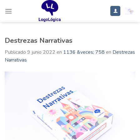
Saltar
al
contenido
Destrezas Narrativas
Publicado
9 junio 2022
en
1136 &veces; 758
en
Destrezas
Narrativas