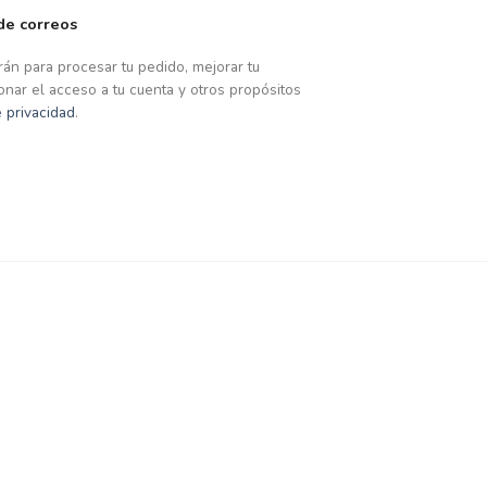
 de correos
rán para procesar tu pedido, mejorar tu
onar el acceso a tu cuenta y otros propósitos
e privacidad
.