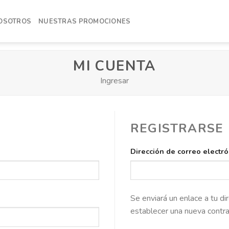
OSOTROS
NUESTRAS PROMOCIONES
MI CUENTA
Ingresar
REGISTRARSE
bligatorio
Dirección de correo electr
Se enviará un enlace a tu di
establecer una nueva contr