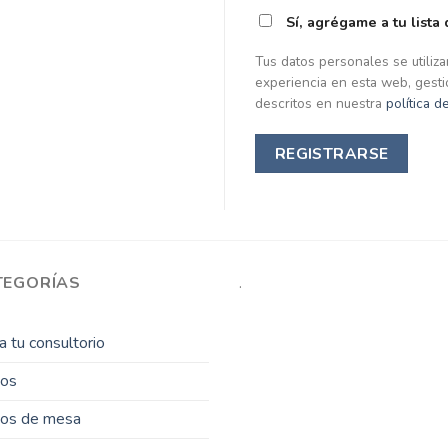
Sí, agrégame a tu lista
Tus datos personales se utiliza
experiencia en esta web, gesti
descritos en nuestra
política d
REGISTRARSE
TEGORÍAS
.
 tu consultorio
sos
gos de mesa