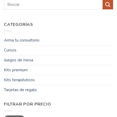
Buscar
por:
CATEGORÍAS
Arma tu consultorio
Cursos
Juegos de mesa
Kits premium
Kits terapéuticos
Tarjetas de regalo
FILTRAR POR PRECIO
Precio
Precio