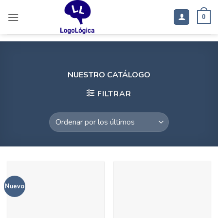
Saltar
al
0
contenido
NUESTRO CATÁLOGO
FILTRAR
Nuevo