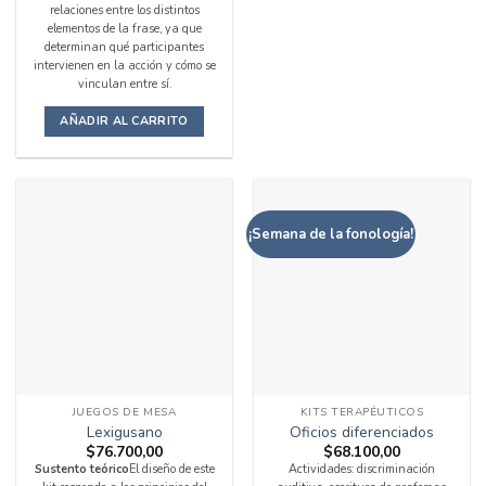
relaciones entre los distintos
elementos de la frase, ya que
determinan qué participantes
intervienen en la acción y cómo se
vinculan entre sí.
AÑADIR AL CARRITO
¡Semana de la fonología!
JUEGOS DE MESA
KITS TERAPÉUTICOS
Lexigusano
Oficios diferenciados
$
76.700,00
$
68.100,00
Sustento teórico
El diseño de este
Actividades: discriminación