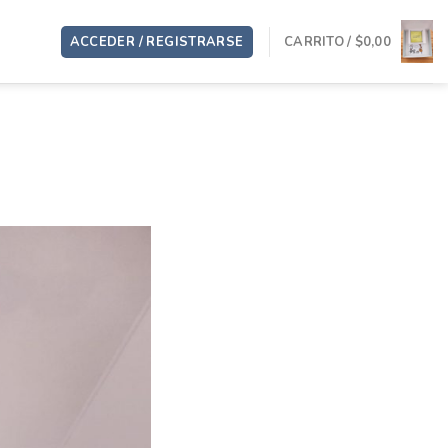
ACCEDER / REGISTRARSE
CARRITO /
$
0,00