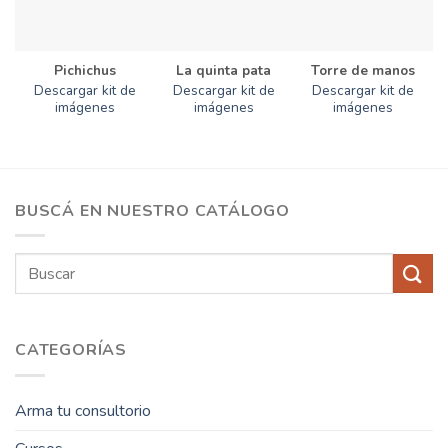
Pichichus
La quinta pata
Torre de manos
Descargar kit de
Descargar kit de
Descargar kit de
imágenes
imágenes
imágenes
BUSCÁ EN NUESTRO CATÁLOGO
Buscar
por:
CATEGORÍAS
Arma tu consultorio