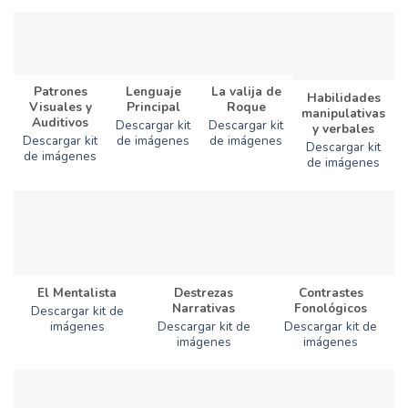
Patrones
Lenguaje
La valija de
Habilidades
Visuales y
Principal
Roque
manipulativas
Auditivos
Descargar kit
Descargar kit
y verbales
Descargar kit
de imágenes
de imágenes
Descargar kit
de imágenes
de imágenes
Destrezas
Contrastes
El Mentalista
Narrativas
Fonológicos
Descargar kit de
Descargar kit de
Descargar kit de
imágenes
imágenes
imágenes