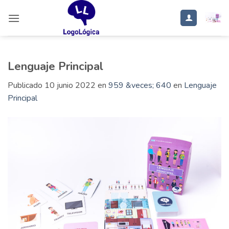
Saltar
al
contenido
Lenguaje Principal
Publicado
10 junio 2022
en
959 &veces; 640
en
Lenguaje
Principal