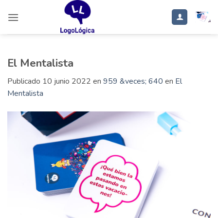
Saltar
al
contenido
El Mentalista
Publicado
10 junio 2022
en
959 &veces; 640
en
El
Mentalista