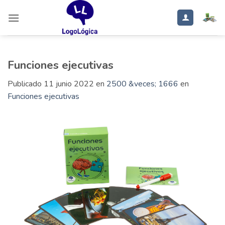
Saltar
al
contenido
Funciones ejecutivas
Publicado
11 junio 2022
en
2500 &veces; 1666
en
Funciones ejecutivas