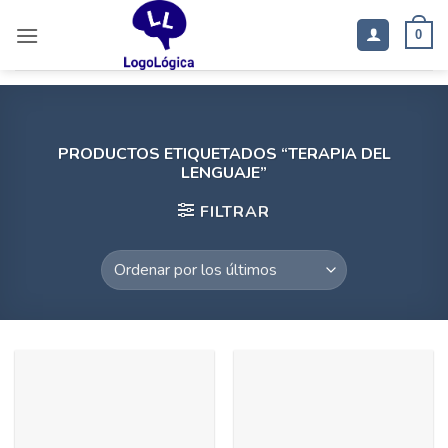
Saltar
al
0
contenido
PRODUCTOS ETIQUETADOS “TERAPIA DEL
LENGUAJE”
FILTRAR