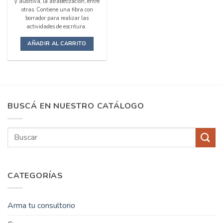
y auditiva, la alfabetización, entre
otras. Contiene una fibra con
borrador para realizar las
actividades de escritura.
AÑADIR AL CARRITO
BUSCÁ EN NUESTRO CATÁLOGO
Buscar
por:
CATEGORÍAS
Arma tu consultorio