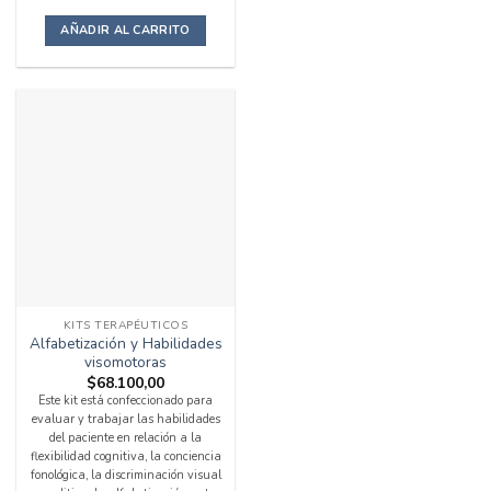
AÑADIR AL CARRITO
KITS TERAPÉUTICOS
Alfabetización y Habilidades
visomotoras
$
68.100,00
Este kit está confeccionado para
evaluar y trabajar las habilidades
del paciente en relación a la
flexibilidad cognitiva, la conciencia
fonológica, la discriminación visual