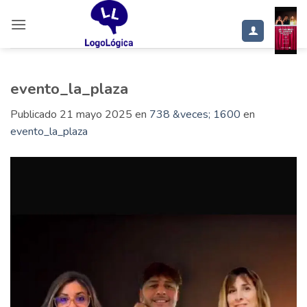
Saltar
al
contenido
evento_la_plaza
Publicado
21 mayo 2025
en
738 &veces; 1600
en
evento_la_plaza