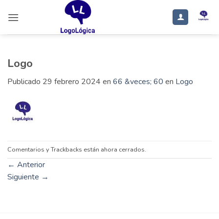
Saltar
al
contenido
Logo
Publicado
29 febrero 2024
en
66 &veces; 60
en
Logo
Comentarios y Trackbacks están ahora cerrados.
←
Anterior
Siguiente
→